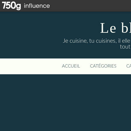
Le b
Je cuisine, tu cuisines, il el
tout
ACCUEIL
CATÉGORIES
C