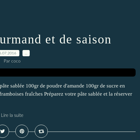
ourmand et de saison
6.07.2016
…
Par coco
pâte sablée 100gr de poudre d'amande 100gr de sucre en
amboises fraîches Préparez votre pâte sablée et la réserver
Lire la suite