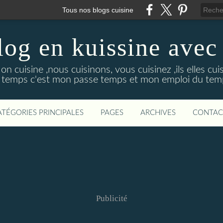
Tous nos blogs cuisine
log en kuissine avec
le on cuisine ,nous cuisinons, vous cuisinez ,ils elles c
 temps c'est mon passe temps et mon emploi du temp
ATÉGORIES PRINCIPALES
PAGES
ARCHIVES
CONTAC
Publicité