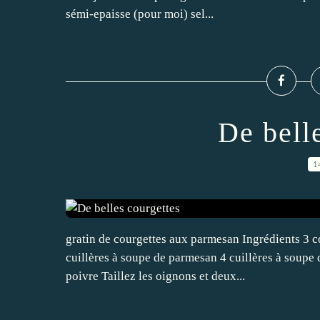
sémi-epaisse (pour moi) sel...
De bell
1
gratin de courgettes aux parmesan Ingrédients 3 co
cuillères à soupe de parmesan 4 cuillères à soupe d
poivre Taillez les oignons et deux...