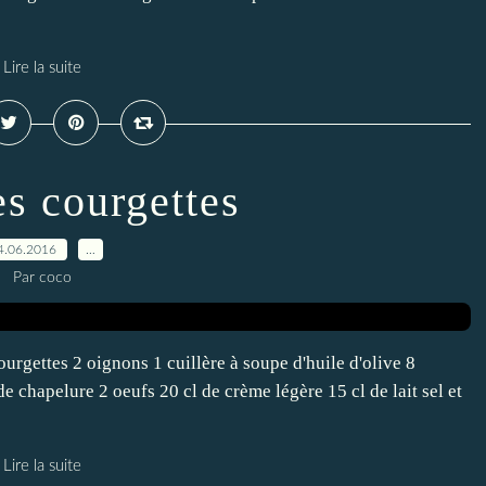
Lire la suite
es courgettes
4.06.2016
…
Par coco
urgettes 2 oignons 1 cuillère à soupe d'huile d'olive 8
e chapelure 2 oeufs 20 cl de crème légère 15 cl de lait sel et
Lire la suite