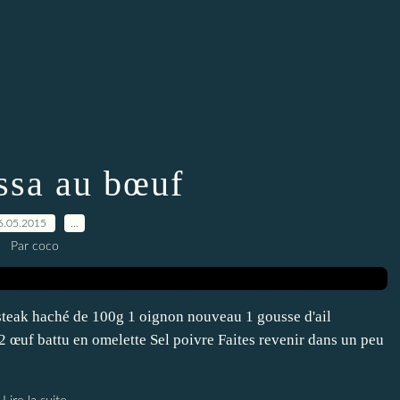
sa au bœuf
6.05.2015
…
Par coco
steak haché de 100g 1 oignon nouveau 1 gousse d'ail
2 œuf battu en omelette Sel poivre Faites revenir dans un peu