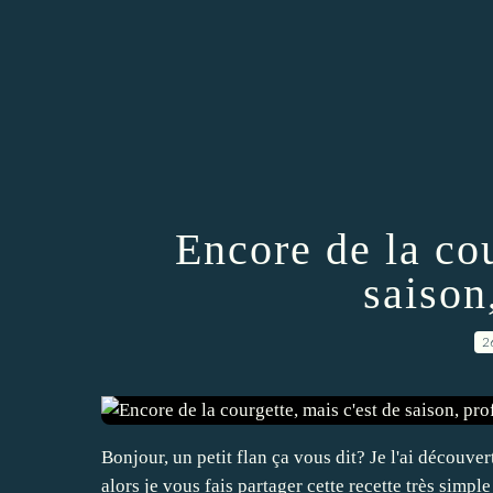
Encore de la cou
saison
2
Bonjour, un petit flan ça vous dit? Je l'ai découv
alors je vous fais partager cette recette très simp