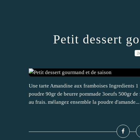
Petit dessert g
2
Une tarte Amandine aux framboises Ingredients 1 
poudre 90gr de beurre pommade 3oeufs 500gr de fr
au frais. mélangez ensemble la poudre d'amande...