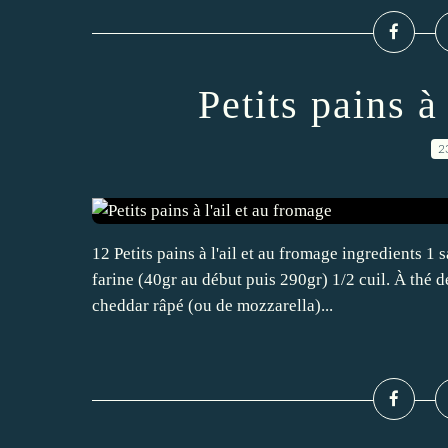
Petits pains à
2
12 Petits pains à l'ail et au fromage ingredients 1
farine (40gr au début puis 290gr) 1/2 cuil. À thé de
cheddar râpé (ou de mozzarella)...