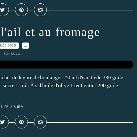
 l'ail et au fromage
3.05.2015
…
Par coco
 sachet de levure de boulanger 250ml d'eau tiède 330 gr de
 sucre 1 cuil. À s d'huile d'olive 1 œuf entier 200 gr de
Lire la suite