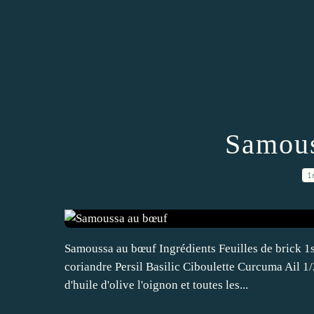
Samous
1
Samoussa au bœuf Ingrédients Feuilles de brick 1
coriandre Persil Basilic Ciboulette Curcuma Ail 1/
d'huile d'olive l'oignon et toutes les...